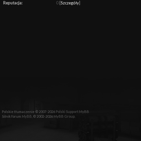
Reputacja:
0
[
Szczegóły
]
Polskie tłumaczenie © 2007-2026
Polski Support MyBB
Silnik forum
MyBB
, © 2002-2026
MyBB Group
.