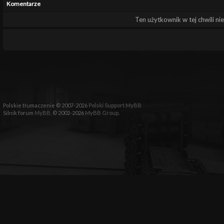
Komentarze
Ten użytkownik w tej chwili ni
Polskie tłumaczenie © 2007-2026
Polski Support MyBB
Silnik forum
MyBB
, © 2002-2026
MyBB Group
.